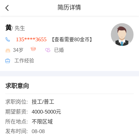
简历详情
黄
/ 先生
135****3655
【查看需要80金币】
34岁
已婚
工作经验
求职意向
求职岗位:
技工/普工
期望薪资:
4000-5000元
所在地点:
不限区域
发布时间:
08-08