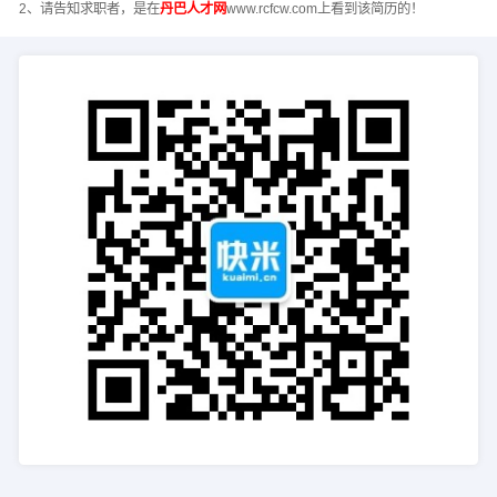
2、请告知求职者，是在
丹巴人才网
www.rcfcw.com上看到该简历的！