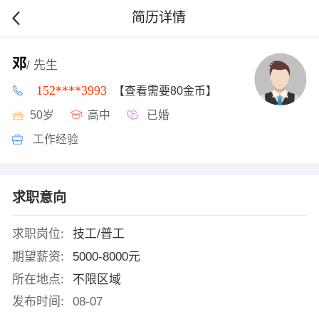
简历详情
邓
/ 先生
152****3993
【查看需要80金币】
50岁
高中
已婚
工作经验
求职意向
求职岗位:
技工/普工
期望薪资:
5000-8000元
所在地点:
不限区域
发布时间:
08-07