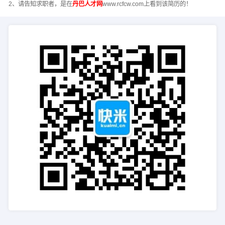
2、请告知求职者，是在
丹巴人才网
www.rcfcw.com上看到该简历的！