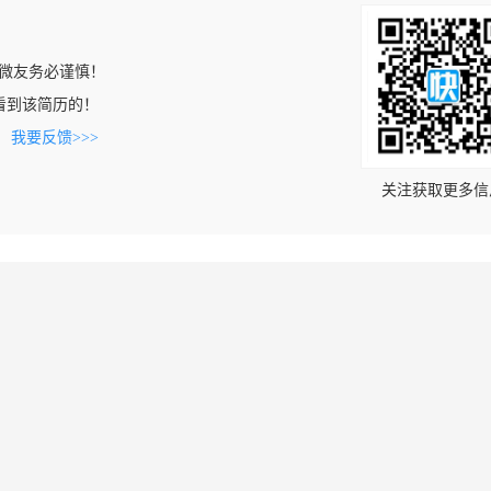
微友务必谨慎！
om上看到该简历的！
。
我要反馈>>>
关注获取更多信