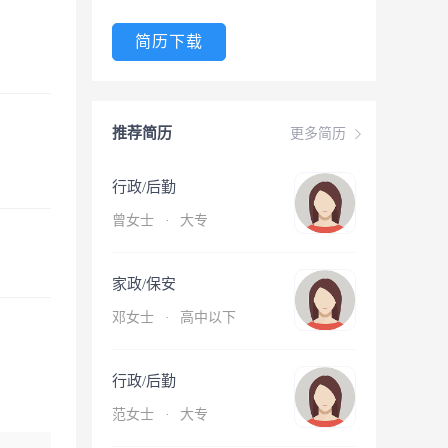
简历下载
推荐简历
更多简历
行政/后勤
曾女士
·
大专
家政/保安
邓女士
·
高中以下
行政/后勤
范女士
·
大专