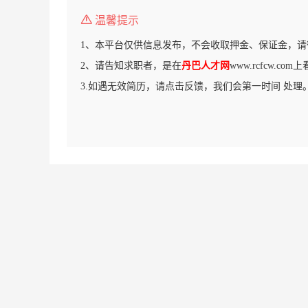
温馨提示
1、本平台仅供信息发布，不会收取押金、保证金，请
2、请告知求职者，是在
丹巴人才网
www.rcfcw.c
3.如遇无效简历，请点击反馈，我们会第一时间 处理