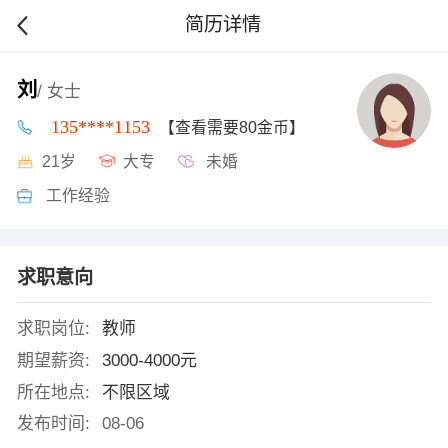
简历详情
刘
/ 女士
135****1153
【查看需要80金币】
21岁
大专
未婚
工作经验
求职意向
求职岗位:
教师
期望薪资:
3000-4000元
所在地点:
不限区域
发布时间:
08-06