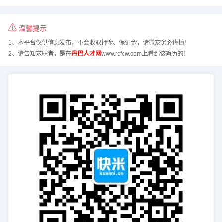
温馨提示
1、本平台仅供信息发布，不会收取押金、保证金，请微友务必谨慎！
2、请告知求职者，是在
丹巴人才网
www.rcfcw.com上看到该简历的！