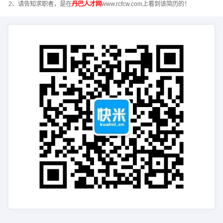
2、请告知求职者，是在
丹巴人才网
www.rcfcw.com上看到该简历的！