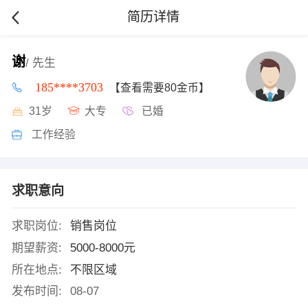
简历详情
谢
/ 先生
185****3703
【查看需要80金币】
31岁
大专
已婚
工作经验
求职意向
求职岗位:
销售岗位
期望薪资:
5000-8000元
所在地点:
不限区域
发布时间:
08-07